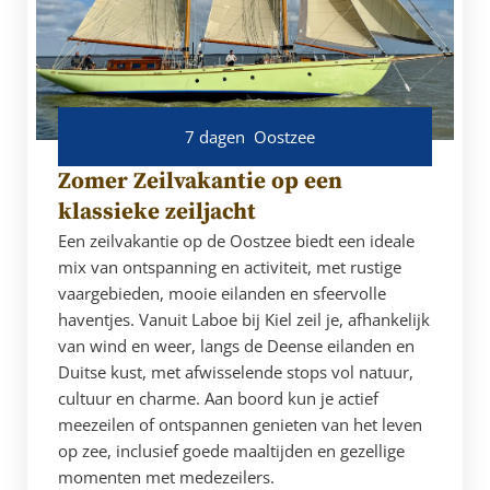
7 dagen
Oostzee
Zomer Zeilvakantie op een
klassieke zeiljacht
Een zeilvakantie op de Oostzee biedt een ideale
mix van ontspanning en activiteit, met rustige
vaargebieden, mooie eilanden en sfeervolle
haventjes. Vanuit Laboe bij Kiel zeil je, afhankelijk
van wind en weer, langs de Deense eilanden en
Duitse kust, met afwisselende stops vol natuur,
cultuur en charme. Aan boord kun je actief
meezeilen of ontspannen genieten van het leven
op zee, inclusief goede maaltijden en gezellige
momenten met medezeilers.