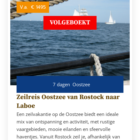
V.a.
€ 1495
VOLGEBOEKT
7 dagen
Oostzee
Zeilreis Oostzee van Rostock naar
Laboe
Een zeilvakantie op de Oostzee biedt een ideale
mix van ontspanning en activiteit, met rustige
vaargebieden, mooie eilanden en sfeervolle
haventjes. Vanuit Rostock zeil je, afhankelijk van