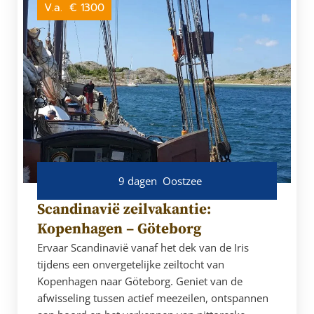
V.a.
€ 1300
9 dagen
Oostzee
Scandinavië zeilvakantie:
Kopenhagen – Göteborg
Ervaar Scandinavië vanaf het dek van de Iris
tijdens een onvergetelijke zeiltocht van
Kopenhagen naar Göteborg. Geniet van de
afwisseling tussen actief meezeilen, ontspannen