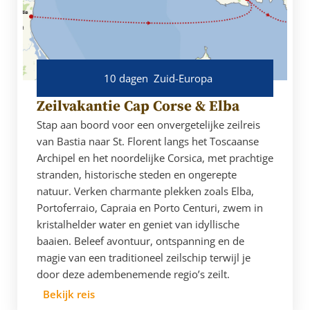
10 dagen
Zuid-Europa
Zeilvakantie Cap Corse & Elba
Stap aan boord voor een onvergetelijke zeilreis
van Bastia naar St. Florent langs het Toscaanse
Archipel en het noordelijke Corsica, met prachtige
stranden, historische steden en ongerepte
natuur. Verken charmante plekken zoals Elba,
Portoferraio, Capraia en Porto Centuri, zwem in
kristalhelder water en geniet van idyllische
baaien. Beleef avontuur, ontspanning en de
magie van een traditioneel zeilschip terwijl je
door deze adembenemende regio’s zeilt.
Bekijk reis