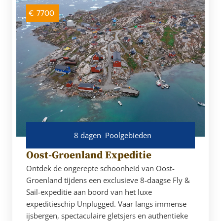
€ 7700
8 dagen
Poolgebieden
Oost-Groenland Expeditie
Ontdek de ongerepte schoonheid van Oost-
Groenland tijdens een exclusieve 8-daagse Fly &
Sail-expeditie aan boord van het luxe
expeditieschip Unplugged. Vaar langs immense
ijsbergen, spectaculaire gletsjers en authentieke