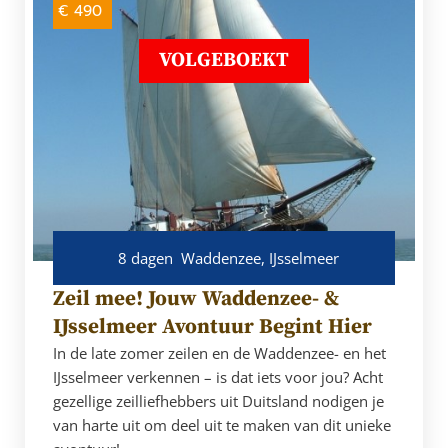
€ 490
VOLGEBOEKT
8 dagen
Waddenzee, IJsselmeer
Zeil mee! Jouw Waddenzee- &
IJsselmeer Avontuur Begint Hier
In de late zomer zeilen en de Waddenzee- en het
IJsselmeer verkennen – is dat iets voor jou? Acht
gezellige zeilliefhebbers uit Duitsland nodigen je
van harte uit om deel uit te maken van dit unieke