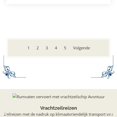
1
2
3
4
5
Volgende
Vrachtzeilreizen
Zeilreizen met de nadruk op klimaatvriendelijk transport van