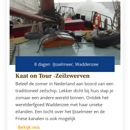
8 dagen
IJsselmeer, Waddenzee
Kaat on Tour -Zeilzwerven
Beleef de zomer in Nederland aan boord van een
traditioneel zeilschip. Lekker dicht bij huis stap je
zomaar een andere wereld binnen. Ontdek het
werelderfgoed Waddenzee met haar unieke
eilanden. Een tocht over het IJsselmeer en de
Friese kanalen is ook mogelijk
Bekijk reis