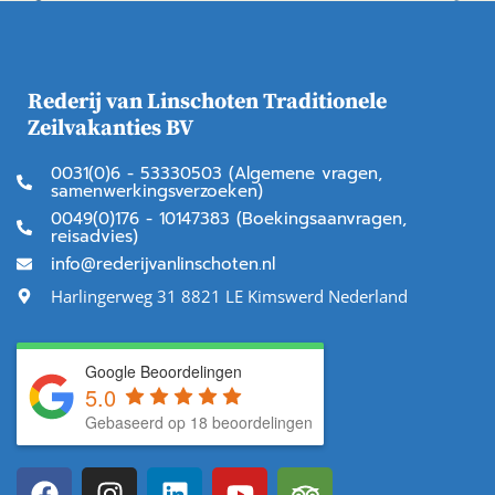
Rederij van Linschoten Traditionele
Zeilvakanties BV
0031(0)6 - 53330503 (Algemene vragen,
samenwerkingsverzoeken)
0049(0)176 - 10147383 (Boekingsaanvragen,
reisadvies)
info@rederijvanlinschoten.nl
Harlingerweg 31 8821 LE Kimswerd Nederland
Google Beoordelingen
5.0
Gebaseerd op 18 beoordelingen