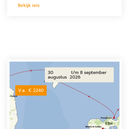
Bekijk reis
30
t/m 8 september
augustus
2026
V.a.
€ 2240