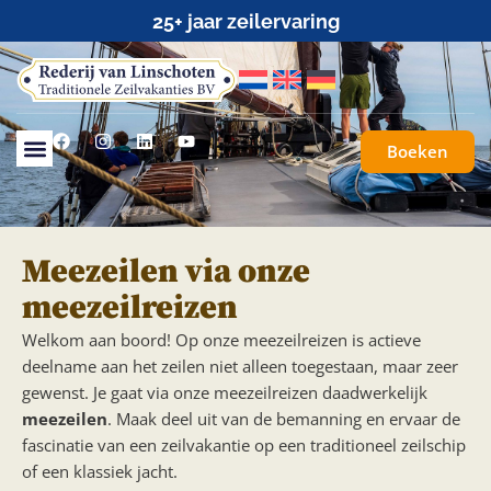
25+ jaar zeilervaring
Boeken
Meezeilen via onze
meezeilreizen
Welkom aan boord! Op onze meezeilreizen is actieve
deelname aan het zeilen niet alleen toegestaan, maar zeer
gewenst. Je gaat via onze meezeilreizen daadwerkelijk
meezeilen
. Maak deel uit van de bemanning en ervaar de
fascinatie van een zeilvakantie op een traditioneel zeilschip
of een klassiek jacht.