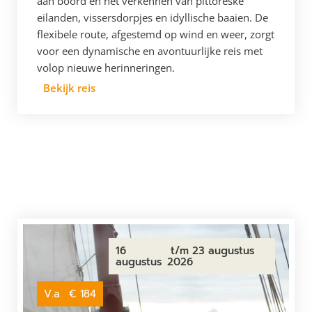
aan boord en het verkennen van pittoreske
eilanden, vissersdorpjes en idyllische baaien. De
flexibele route, afgestemd op wind en weer, zorgt
voor een dynamische en avontuurlijke reis met
volop nieuwe herinneringen.
Bekijk reis
16
t/m 23 augustus
augustus
2026
V.a.
€ 184