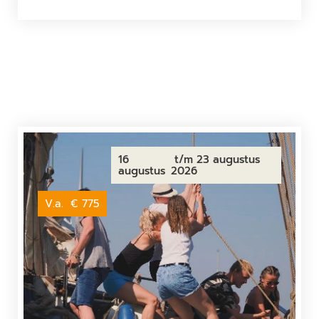
16
t/m 23 augustus
augustus
2026
V.a.
€ 775