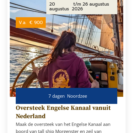
20
t/m 26 augustus
augustus
2026
V.a.
€ 900
7 dagen
Noordzee
Oversteek Engelse Kanaal vanuit
Nederland
Maak de oversteek van het Engelse Kanaal aan
boord van tall ship Morgenster en zeil van