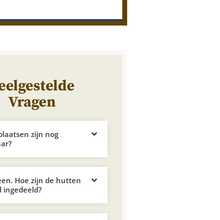
eelgestelde
Vragen
plaatsen zijn nog
aar?
leen. Hoe zijn de hutten
 ingedeeld?