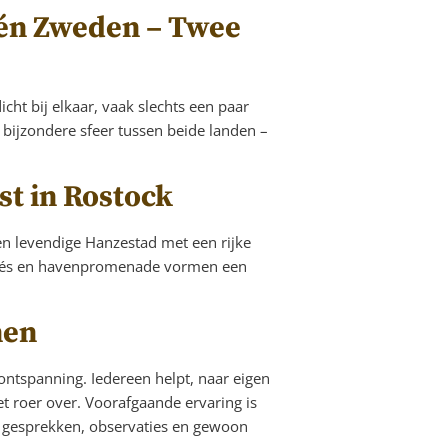
 én Zweden – Twee
ht bij elkaar, vaak slechts een paar
de bijzondere sfeer tussen beide landen –
t in Rostock
en levendige Hanzestad met een rijke
cafés en havenpromenade vormen een
nen
ontspanning. Iedereen helpt, naar eigen
t roer over. Voorafgaande ervaring is
ust, gesprekken, observaties en gewoon