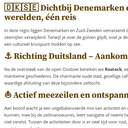
🇩🇰🇸🇪 Dichtbij Denemarken
werelden, één reis
In deze regio liggen Denemarken en Zuid-Zweden verrassend dic
zeemijlen verwijderd. Terwijl je over de golven glijdt, voel je 
een cultureel kruispunt midden op zee.
⚓ Richting Duitsland – Aankoms
Na de oversteek van de open Oostzee bereiken we
Rostock
, e
maritieme geschiedenis. De charmante oude stad, gezellige 
waardige afsluiting van deze bijzondere zeiltocht.
⛵ Actief meezeilen en ontspan
Aan boord wacht je een uitgebalanceerde mix van activiteit en 
kunnen, mee bij de zeilmanoeuvres, leert navigatie of neemt he
niet vereist. Tussen de activiteiten door is er veel tijd voor r