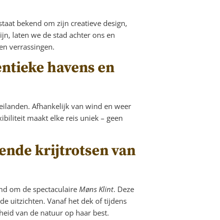
taat bekend om zijn creatieve design,
ijn, laten we de stad achter ons en
 en verrassingen.
entieke havens en
e eilanden. Afhankelijk van wind en weer
biliteit maakt elke reis uniek – geen
nde krijtrotsen van
md om de spectaculaire
Møns Klint
. Deze
de uitzichten. Vanaf het dek of tijdens
heid van de natuur op haar best.