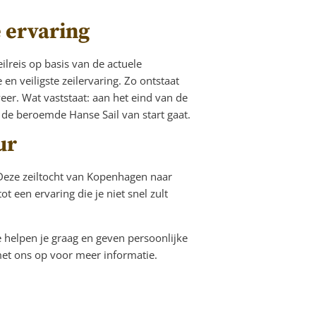
e ervaring
lreis op basis van de actuele
n veiligste zeilervaring. Zo ontstaat
er. Wat vaststaat: aan het eind van de
 de beroemde Hanse Sail van start gaat.
ur
 Deze zeiltocht van Kopenhagen naar
 een ervaring die je niet snel zult
e helpen je graag en geven persoonlijke
t ons op voor meer informatie.