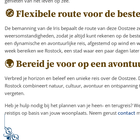
genieten van het leven op zee.
🧭 Flexibele route voor de best
De bemanning van de Iris bepaalt de route van deze Oostzee zei
weersomstandigheden, zodat je altijd kunt rekenen op de beste e
een dynamische en avontuurlijke reis, afgestemd op wind en we
week bereiken we Rostock, een stad waar een paar dagen later
🌍 Bereid je voor op een avontu
Verbred je horizon en beleef een unieke reis over de Oostzee.
Rostock combineert natuur, cultuur, avontuur en ontspanning tot
vergeten.
Heb je hulp nodig bij het plannen van je heen- en terugreis? W
reistips op basis van jouw woonplaats. Neem gerust
contact
me