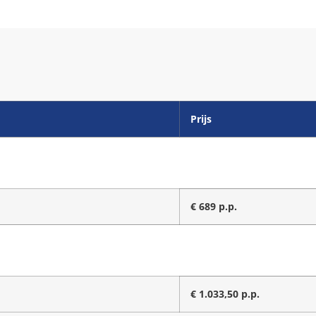
Prijs
€ 689 p.p.
€ 1.033,50 p.p.