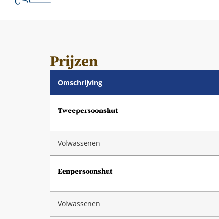
Prijzen
Omschrijving
Tweepersoonshut
Volwassenen
Eenpersoonshut
Volwassenen