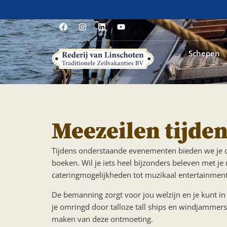
Schepen
Meezeilen tijde
Tijdens onderstaande evenementen bieden we je de
boeken. Wil je iets heel bijzonders beleven met 
cateringmogelijkheden tot muzikaal entertainment
De bemanning zorgt voor jou welzijn en je kunt in 
je omringd door talloze tall ships en windjammers 
maken van deze ontmoeting.