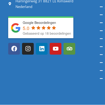
Harlingerweg 31 8821 LE Kimswerd
Nederland
Google Beoordelingen
5.0
Gebaseerd op 18 beoordelingen