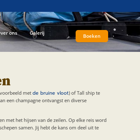
ver ons
Galerij
Boeken
en
ijvoorbeeld met
de bruine vloot
) of Tall ship te
 Van een champagne ontvangst en diverse
pen met het hijsen van de zeilen. Op elke reis word
schepen samen. Jij hebt de kans om deel uit te