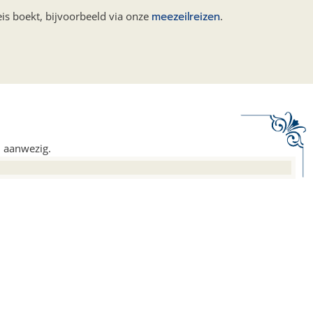
eis boekt, bijvoorbeeld via onze
meezeilreizen
.
 aanwezig.