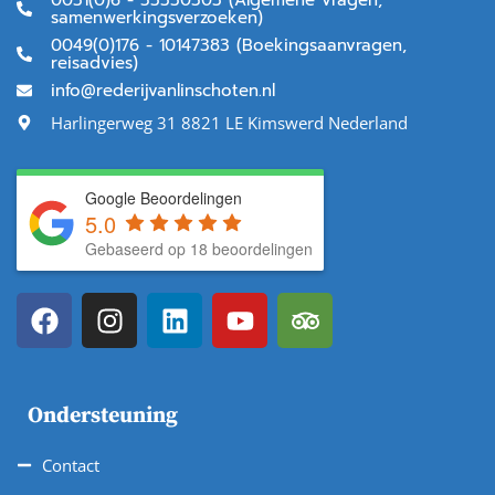
samenwerkingsverzoeken)
0049(0)176 - 10147383 (Boekingsaanvragen,
reisadvies)
info@rederijvanlinschoten.nl
Harlingerweg 31 8821 LE Kimswerd Nederland
Google Beoordelingen
5.0
Gebaseerd op 18 beoordelingen
Ondersteuning
Contact