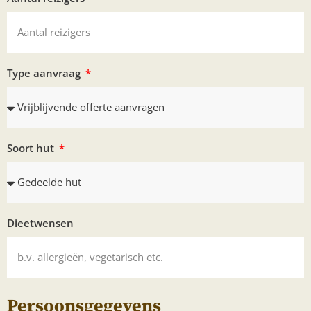
Type aanvraag
Soort hut
Dieetwensen
Persoonsgegevens