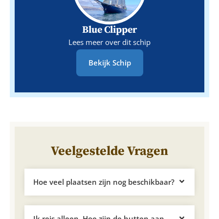
Blue Clipper
Lees meer over dit schip
Bekijk Schip
Veelgestelde Vragen
Hoe veel plaatsen zijn nog beschikbaar?
Ik reis alleen. Hoe zijn de hutten aan