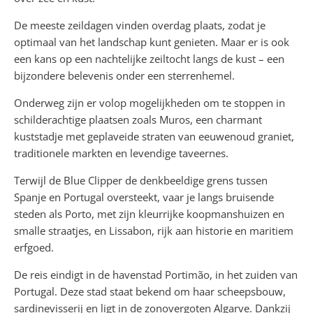
De meeste zeildagen vinden overdag plaats, zodat je
optimaal van het landschap kunt genieten. Maar er is ook
een kans op een nachtelijke zeiltocht langs de kust – een
bijzondere belevenis onder een sterrenhemel.
Onderweg zijn er volop mogelijkheden om te stoppen in
schilderachtige plaatsen zoals Muros, een charmant
kuststadje met geplaveide straten van eeuwenoud graniet,
traditionele markten en levendige taveernes.
Terwijl de Blue Clipper de denkbeeldige grens tussen
Spanje en Portugal oversteekt, vaar je langs bruisende
steden als Porto, met zijn kleurrijke koopmanshuizen en
smalle straatjes, en Lissabon, rijk aan historie en maritiem
erfgoed.
De reis eindigt in de havenstad Portimão, in het zuiden van
Portugal. Deze stad staat bekend om haar scheepsbouw,
sardinevisserij en ligt in de zonovergoten Algarve. Dankzij