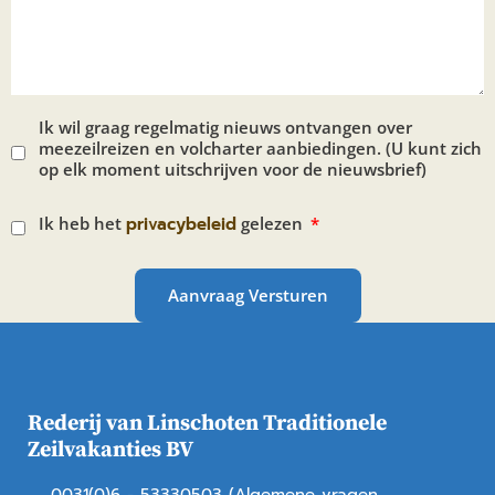
Ik wil graag regelmatig nieuws ontvangen over
meezeilreizen en volcharter aanbiedingen. (U kunt zich
op elk moment uitschrijven voor de nieuwsbrief)
Ik heb het
privacybeleid
gelezen
Aanvraag Versturen
Rederij van Linschoten Traditionele
Zeilvakanties BV
0031(0)6 - 53330503 (Algemene vragen,