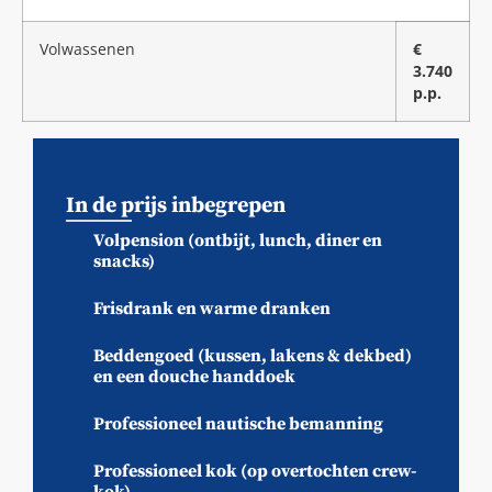
Volwassenen
€
3.740
p.p.
In de prijs inbegrepen
Volpension (ontbijt, lunch, diner en
snacks)
Frisdrank en warme dranken
Beddengoed (kussen, lakens & dekbed)
en een douche handdoek
Professioneel nautische bemanning
Professioneel kok (op overtochten crew-
kok)