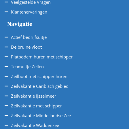
Veelgestelde Vragen
Klantenervaringen
Navigatie
Actief bedrijfsuitje
De bruine vloot
Platbodem huren met schipper
Teamuitje Zeilen
Zeilboot met schipper huren
Zeilvakantie Caribisch gebied
Zeilvakantie IJsselmeer
Zeilvakantie met schipper
Zeilvakantie Middellandse Zee
Zeilvakantie Waddenzee