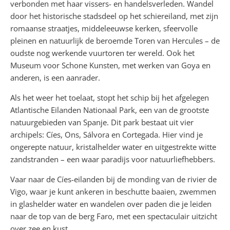
verbonden met haar vissers- en handelsverleden. Wandel
door het historische stadsdeel op het schiereiland, met zijn
romaanse straatjes, middeleeuwse kerken, sfeervolle
pleinen en natuurlijk de beroemde Toren van Hercules – de
oudste nog werkende vuurtoren ter wereld. Ook het
Museum voor Schone Kunsten, met werken van Goya en
anderen, is een aanrader.
Als het weer het toelaat, stopt het schip bij het afgelegen
Atlantische Eilanden Nationaal Park, een van de grootste
natuurgebieden van Spanje. Dit park bestaat uit vier
archipels: Cíes, Ons, Sálvora en Cortegada. Hier vind je
ongerepte natuur, kristalhelder water en uitgestrekte witte
zandstranden – een waar paradijs voor natuurliefhebbers.
Vaar naar de Cíes-eilanden bij de monding van de rivier de
Vigo, waar je kunt ankeren in beschutte baaien, zwemmen
in glashelder water en wandelen over paden die je leiden
naar de top van de berg Faro, met een spectaculair uitzicht
over zee en kust.