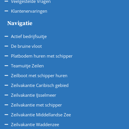
Veelgestelde Vragen
Klantenervaringen
Navigatie
Actief bedrijfsuitje
De bruine vloot
Platbodem huren met schipper
Teamuitje Zeilen
Zeilboot met schipper huren
Zeilvakantie Caribisch gebied
Zeilvakantie IJsselmeer
Zeilvakantie met schipper
Zeilvakantie Middellandse Zee
Zeilvakantie Waddenzee