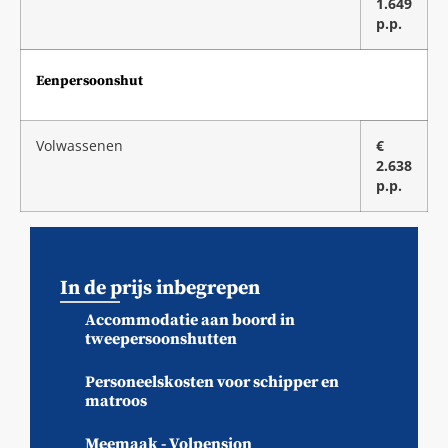
1.649
p.p.
Eenpersoonshut
Volwassenen
€
2.638
p.p.
In de prijs inbegrepen
Accommodatie aan boord in
tweepersoonshutten
Personeelskosten voor schipper en
matroos
Meemaak - Volpension