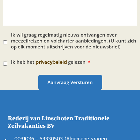
Ik wil graag regelmatig nieuws ontvangen over
meezeilreizen en volcharter aanbiedingen. (U kunt zich
op elk moment uitschrijven voor de nieuwsbrief)
Ik heb het
privacybeleid
gelezen
Aanvraag Versturen
Rederij van Linschoten Traditionele
Zeilvakanties BV
0031(0)6 - 53330503 (Algemene vragen,