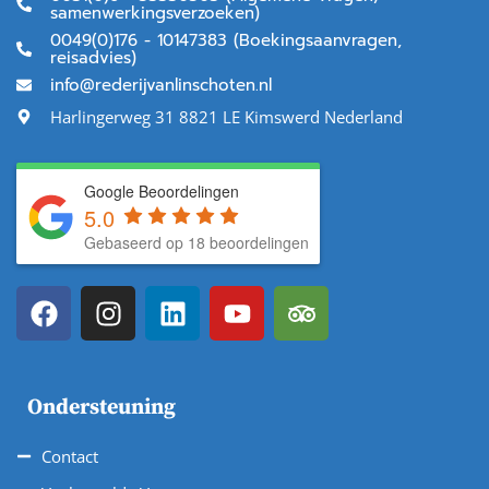
samenwerkingsverzoeken)
0049(0)176 - 10147383 (Boekingsaanvragen,
reisadvies)
info@rederijvanlinschoten.nl
Harlingerweg 31 8821 LE Kimswerd Nederland
Google Beoordelingen
5.0
Gebaseerd op 18 beoordelingen
Ondersteuning
Contact