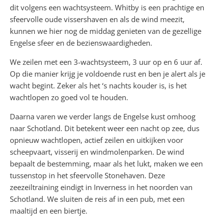
dit volgens een wachtsysteem. Whitby is een prachtige en
sfeervolle oude vissershaven en als de wind meezit,
kunnen we hier nog de middag genieten van de gezellige
Engelse sfeer en de bezienswaardigheden.
We zeilen met een 3-wachtsysteem, 3 uur op en 6 uur af.
Op die manier krijg je voldoende rust en ben je alert als je
wacht begint. Zeker als het ‘s nachts kouder is, is het
wachtlopen zo goed vol te houden.
Daarna varen we verder langs de Engelse kust omhoog
naar Schotland. Dit betekent weer een nacht op zee, dus
opnieuw wachtlopen, actief zeilen en uitkijken voor
scheepvaart, visserij en windmolenparken. De wind
bepaalt de bestemming, maar als het lukt, maken we een
tussenstop in het sfeervolle Stonehaven. Deze
zeezeiltraining eindigt in Inverness in het noorden van
Schotland. We sluiten de reis af in een pub, met een
maaltijd en een biertje.