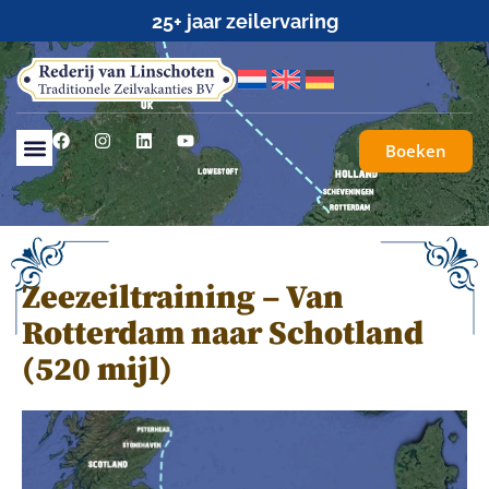
25+ jaar zeilervaring
Boeken
Zeezeiltraining – Van
Rotterdam naar Schotland
(520 mijl)