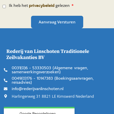
Ik heb het
privacybeleid
gelezen
Aanvraag Versturen
Rederij van Linschoten Traditionele
Zeilvakanties BV
0031(0)6 - 53330503 (Algemene vragen,
samenwerkingsverzoeken)
0049(0)176 - 10147383 (Boekingsaanvragen,
reisadvies)
info@rederijvanlinschoten.nl
Harlingerweg 31 8821 LE Kimswerd Nederland
Google Beoordelingen