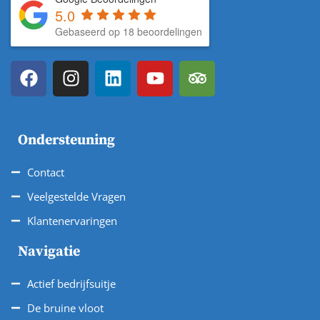
5.0
Gebaseerd op 18 beoordelingen
Ondersteuning
Contact
Veelgestelde Vragen
Klantenervaringen
Navigatie
Actief bedrijfsuitje
De bruine vloot