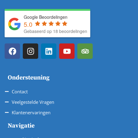
Google Beoordelingen
5.0
Gebaseerd op 18 beoordelingen
Ondersteuning
Contact
Veelgestelde Vragen
Klantenervaringen
Navigatie