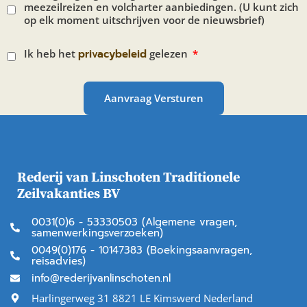
meezeilreizen en volcharter aanbiedingen. (U kunt zich
op elk moment uitschrijven voor de nieuwsbrief)
Ik heb het
privacybeleid
gelezen
Aanvraag Versturen
Rederij van Linschoten Traditionele
Zeilvakanties BV
0031(0)6 - 53330503 (Algemene vragen,
samenwerkingsverzoeken)
0049(0)176 - 10147383 (Boekingsaanvragen,
reisadvies)
info@rederijvanlinschoten.nl
Harlingerweg 31 8821 LE Kimswerd Nederland