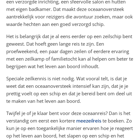
een verzorgde inrichting, een sfeervolle salon en hutten
met eigen badkamer. Dat maakt deze oceaanoversteek
aantrekkelijk voor reizigers die avontuur zoeken, maar ook
waarde hechten aan een goed verzorgd schip.
Het is belangrijk dat je al eens eerder op een zeilschip bent
geweest. Dat hoeft geen lange reis te zijn. Een
proefweekend, een paar dagen zeilen of eerdere ervaring
met een zeilkamp of familietocht kan al helpen om beter te
begrijpen wat het leven aan boord inhoudt.
Speciale zeilkennis is niet nodig. Wat vooral telt, is dat je
weet dat een oceaanoversteek intensief kan zijn, dat je je
prettig voelt op een schip en dat je bereid bent om deel uit
te maken van het leven aan boord.
Twijfel je of je klaar bent voor deze oceaanreis? Dan is het
verstandig om eerst een kortere
meezeilreis
te boeken. Zo
kun je op een toegankelijke manier ervaren hoe je reageert
op het leven aan boord, het slapen op een schip en het