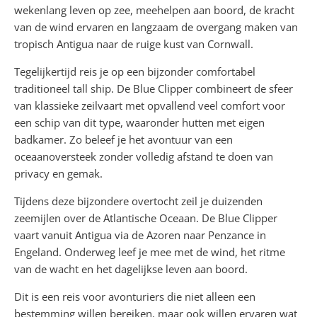
wekenlang leven op zee, meehelpen aan boord, de kracht
van de wind ervaren en langzaam de overgang maken van
tropisch Antigua naar de ruige kust van Cornwall.
Tegelijkertijd reis je op een bijzonder comfortabel
traditioneel tall ship. De Blue Clipper combineert de sfeer
van klassieke zeilvaart met opvallend veel comfort voor
een schip van dit type, waaronder hutten met eigen
badkamer. Zo beleef je het avontuur van een
oceaanoversteek zonder volledig afstand te doen van
privacy en gemak.
Tijdens deze bijzondere overtocht zeil je duizenden
zeemijlen over de Atlantische Oceaan. De Blue Clipper
vaart vanuit Antigua via de Azoren naar Penzance in
Engeland. Onderweg leef je mee met de wind, het ritme
van de wacht en het dagelijkse leven aan boord.
Dit is een reis voor avonturiers die niet alleen een
bestemming willen bereiken, maar ook willen ervaren wat