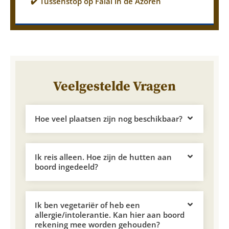
✔️ Tussenstop op Faial in de Azoren
Veelgestelde Vragen
Hoe veel plaatsen zijn nog beschikbaar?
Ik reis alleen. Hoe zijn de hutten aan
boord ingedeeld?
Ik ben vegetariër of heb een
allergie/intolerantie. Kan hier aan boord
rekening mee worden gehouden?