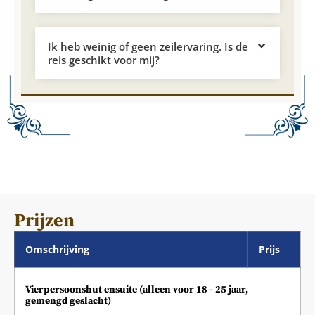
Ik heb weinig of geen zeilervaring. Is de
reis geschikt voor mij?
Prijzen
Omschrijving
Prijs
Vierpersoonshut ensuite (alleen voor 18 - 25 jaar,
gemengd geslacht)