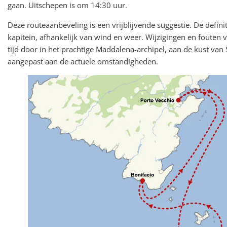
gaan. Uitschepen is om 14:30 uur.
Deze routeaanbeveling is een vrijblijvende suggestie. De defin
kapitein, afhankelijk van wind en weer. Wijzigingen en fout
tijd door in het prachtige Maddalena-archipel, aan de kust van S
aangepast aan de actuele omstandigheden.