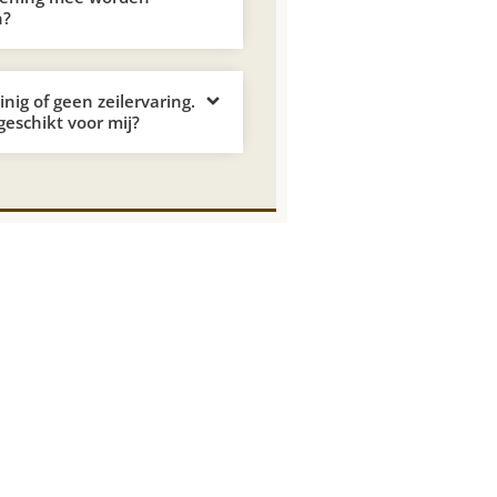
n?
nig of geen zeilervaring.
 geschikt voor mij?