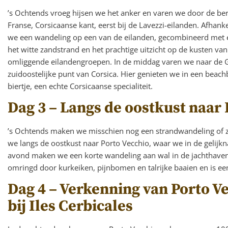
’s Ochtends vroeg hijsen we het anker en varen we door de be
Franse, Corsicaanse kant, eerst bij de Lavezzi-eilanden. Afhan
we een wandeling op een van de eilanden, gecombineerd met e
het witte zandstrand en het prachtige uitzicht op de kusten van
omliggende eilandengroepen. In de middag varen we naar de 
zuidoostelijke punt van Corsica. Hier genieten we in een beachb
biertje, een echte Corsicaanse specialiteit.
Dag 3 – Langs de oostkust naar 
’s Ochtends maken we misschien nog een strandwandeling of
we langs de oostkust naar Porto Vecchio, waar we in de gelijk
avond maken we een korte wandeling aan wal in de jachthaven
omringd door kurkeiken, pijnbomen en talrijke baaien en is e
Dag 4 – Verkenning van Porto V
bij Iles Cerbicales