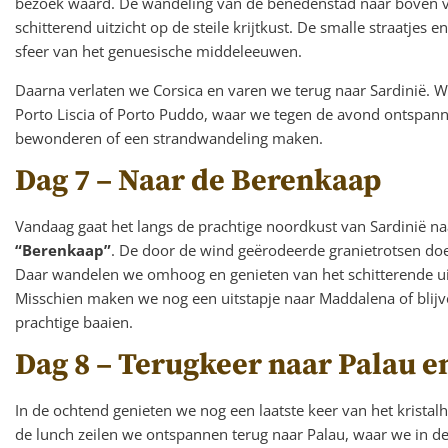
bezoek waard. De wandeling van de benedenstad naar boven v
schitterend uitzicht op de steile krijtkust. De smalle straatje
sfeer van het genuesische middeleeuwen.
Daarna verlaten we Corsica en varen we terug naar Sardinië. W
Porto Liscia of Porto Puddo, waar we tegen de avond ontspann
bewonderen of een strandwandeling maken.
Dag 7 – Naar de Berenkaap
Vandaag gaat het langs de prachtige noordkust van Sardinië n
“Berenkaap”
. De door de wind geërodeerde granietrotsen doe
Daar wandelen we omhoog en genieten van het schitterende uit
Misschien maken we nog een uitstapje naar Maddalena of blijv
prachtige baaien.
Dag 8 – Terugkeer naar Palau e
In de ochtend genieten we nog een laatste keer van het kristalh
de lunch zeilen we ontspannen terug naar Palau, waar we in de