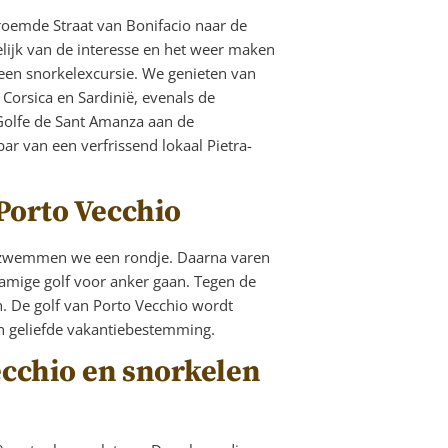
roemde Straat van Bonifacio naar de
kelijk van de interesse en het weer maken
en snorkelexcursie. We genieten van
 Corsica en Sardinië, evenals de
Golfe de Sant Amanza aan de
ar van een verfrissend lokaal Pietra-
Porto Vecchio
 zwemmen we een rondje. Daarna varen
namige golf voor anker gaan. Tegen de
. De golf van Porto Vecchio wordt
en geliefde vakantiebestemming.
ecchio en snorkelen