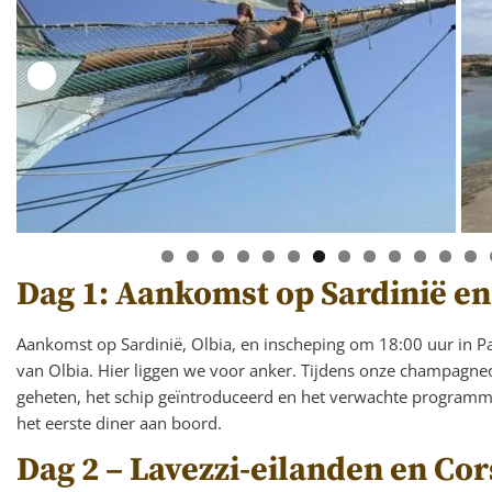
Dag 1: Aankomst op Sardinië en
Aankomst op Sardinië, Olbia, en inscheping om 18:00 uur in P
van Olbia. Hier liggen we voor anker. Tijdens onze champag
geheten, het schip geïntroduceerd en het verwachte program
het eerste diner aan boord.
Dag 2 – Lavezzi-eilanden en Co