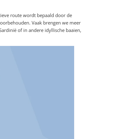
itieve route wordt bepaald door de
en voorbehouden. Vaak brengen we meer
ardinië of in andere idyllische baaien,