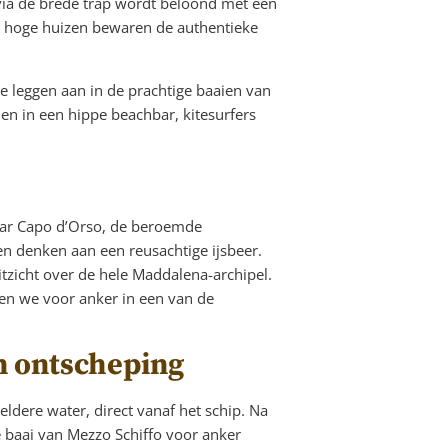
ia de brede trap wordt beloond met een
s en hoge huizen bewaren de authentieke
e leggen aan in de prachtige baaien van
en in een hippe beachbar, kitesurfers
aar Capo d’Orso, de beroemde
n denken aan een reusachtige ijsbeer.
zicht over de hele Maddalena-archipel.
en we voor anker in een van de
n ontscheping
eldere water, direct vanaf het schip. Na
 baai van Mezzo Schiffo voor anker