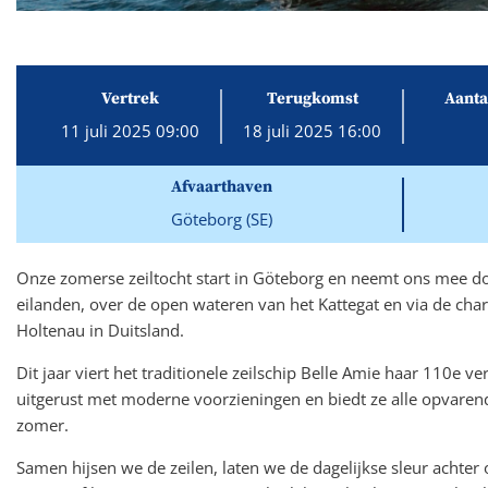
Vertrek
Terugkomst
Aanta
11 juli 2025 09:00
18 juli 2025 16:00
Afvaarthaven
Göteborg (SE)
Onze zomerse zeiltocht start in Göteborg en neemt ons me
eilanden, over de open wateren van het Kattegat en via de cha
Holtenau in Duitsland.
Dit jaar viert het traditionele zeilschip Belle Amie haar 110e ve
uitgerust met moderne voorzieningen en biedt ze alle opvaren
zomer.
Samen hijsen we de zeilen, laten we de dagelijkse sleur achter