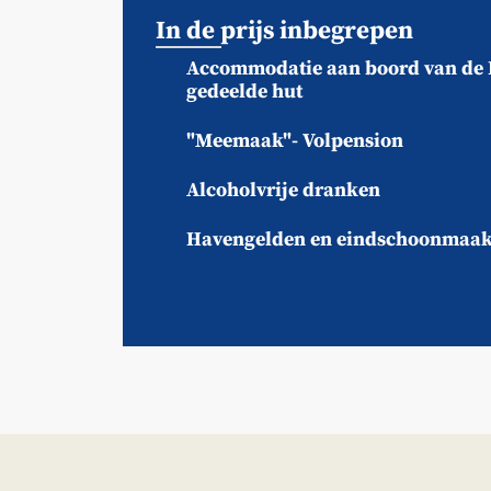
In de prijs inbegrepen
Accommodatie aan boord van de B
gedeelde hut
"Meemaak"- Volpension
Alcoholvrije dranken
Havengelden en eindschoonmaa