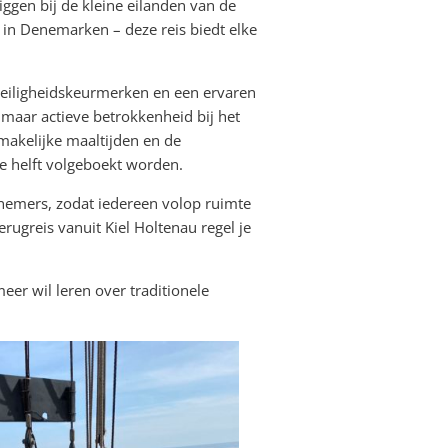
iggen bij de kleine eilanden van de
 in Denemarken – deze reis biedt elke
e veiligheidskeurmerken en een ervaren
maar actieve betrokkenheid bij het
akelijke maaltijden en de
e helft volgeboekt worden.
lnemers, zodat iedereen volop ruimte
rugreis vanuit Kiel Holtenau regel je
meer wil leren over traditionele