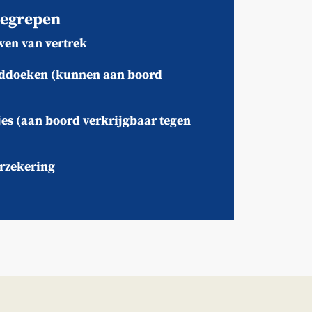
nbegrepen
ven van vertrek
ddoeken (kunnen aan boord
es (aan boord verkrijgbaar tegen
rzekering