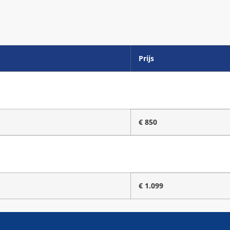
Prijs
€ 850
€ 1.099