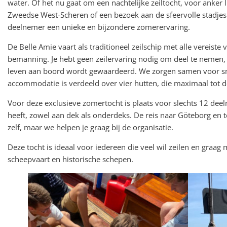
water. Of het nu gaat om een nachtelijke zeiltocht, voor anker l
Zweedse West-Scheren of een bezoek aan de sfeervolle stadjes
deelnemer een unieke en bijzondere zomerervaring.
De Belle Amie vaart als traditioneel zeilschip met alle vereist
bemanning. Je hebt geen zeilervaring nodig om deel te nemen, 
leven aan boord wordt gewaardeerd. We zorgen samen voor sm
accommodatie is verdeeld over vier hutten, die maximaal tot d
Voor deze exclusieve zomertocht is plaats voor slechts 12 dee
heeft, zowel aan dek als onderdeks. De reis naar Göteborg en te
zelf, maar we helpen je graag bij de organisatie.
Deze tocht is ideaal voor iedereen die veel wil zeilen en graag 
scheepvaart en historische schepen.