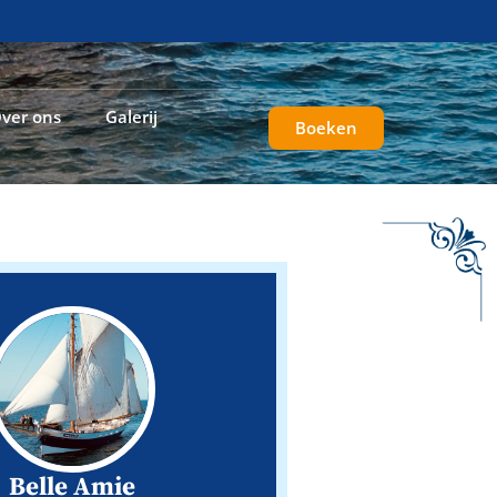
ver ons
Galerij
Boeken
Belle Amie