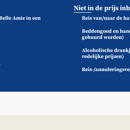
Niet in de prijs i
elle Amie in een
Reis van/naar de ha
Beddengoed en han
gehuurd worden)
Alcoholische drankj
redelijke prijzen)
k
Reis-/annuleringsve