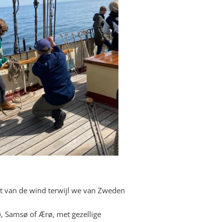
t van de wind terwijl we van Zweden
 Samsø of Ærø, met gezellige