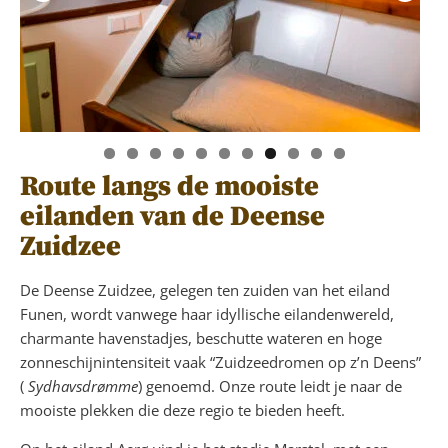
Route langs de mooiste
eilanden van de Deense
Zuidzee
De Deense Zuidzee, gelegen ten zuiden van het eiland
Funen, wordt vanwege haar idyllische eilandenwereld,
charmante havenstadjes, beschutte wateren en hoge
zonneschijnintensiteit vaak “Zuidzeedromen op z’n Deens”
(
Sydhavsdrømme
) genoemd. Onze route leidt je naar de
mooiste plekken die deze regio te bieden heeft.