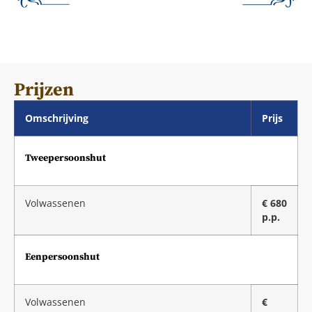
Prijzen
Omschrijving
Prijs
Tweepersoonshut
Volwassenen
€ 680
p.p.
Eenpersoonshut
Volwassenen
€