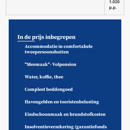
1.020
p.p.
In de prijs inbegrepen
Accommodatie in comfortabele
tweepersoonshutten
"Meemaak"- Volpension
Water, koffie, thee
Compleet beddengoed
Havengelden en toeristenbelasting
Eindschoonmaak en brandstofkosten
Insolventieverzekering (garantiefonds