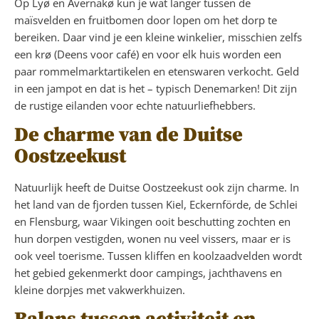
Op Lyø en Avernakø kun je wat langer tussen de
maïsvelden en fruitbomen door lopen om het dorp te
bereiken. Daar vind je een kleine winkelier, misschien zelfs
een krø (Deens voor café) en voor elk huis worden een
paar rommelmarktartikelen en etenswaren verkocht. Geld
in een jampot en dat is het – typisch Denemarken! Dit zijn
de rustige eilanden voor echte natuurliefhebbers.
De charme van de Duitse
Oostzeekust
Natuurlijk heeft de Duitse Oostzeekust ook zijn charme. In
het land van de fjorden tussen Kiel, Eckernförde, de Schlei
en Flensburg, waar Vikingen ooit beschutting zochten en
hun dorpen vestigden, wonen nu veel vissers, maar er is
ook veel toerisme. Tussen kliffen en koolzaadvelden wordt
het gebied gekenmerkt door campings, jachthavens en
kleine dorpjes met vakwerkhuizen.