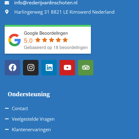
info@rederijvanlinschoten.nl
Harlingerweg 31 8821 LE Kimswerd Nederland
Google Beoordelingen
5.0
Gebaseerd op 18 beoordelingen
Ondersteuning
Contact
Veelgestelde Vragen
Klantenervaringen