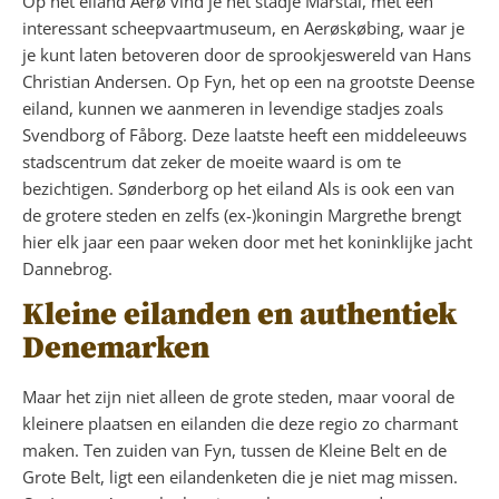
Op het eiland Aerø vind je het stadje Marstal, met een
interessant scheepvaartmuseum, en Aerøskøbing, waar je
je kunt laten betoveren door de sprookjeswereld van Hans
Christian Andersen. Op Fyn, het op een na grootste Deense
eiland, kunnen we aanmeren in levendige stadjes zoals
Svendborg of Fåborg. Deze laatste heeft een middeleeuws
stadscentrum dat zeker de moeite waard is om te
bezichtigen. Sønderborg op het eiland Als is ook een van
de grotere steden en zelfs (ex-)koningin Margrethe brengt
hier elk jaar een paar weken door met het koninklijke jacht
Dannebrog.
Kleine eilanden en authentiek
Denemarken
Maar het zijn niet alleen de grote steden, maar vooral de
kleinere plaatsen en eilanden die deze regio zo charmant
maken. Ten zuiden van Fyn, tussen de Kleine Belt en de
Grote Belt, ligt een eilandenketen die je niet mag missen.