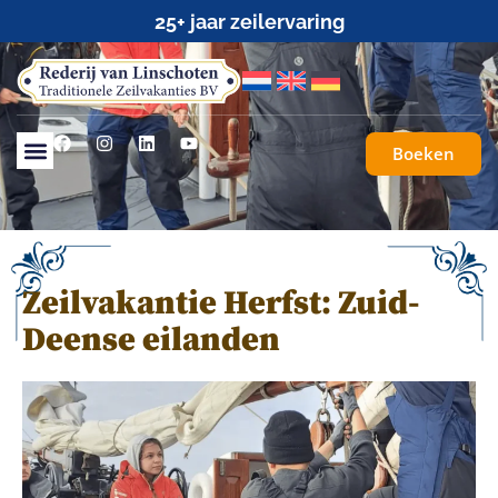
25+ jaar zeilervaring
Boeken
Zeilvakantie Herfst: Zuid-
Deense eilanden