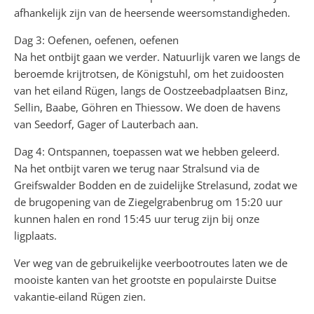
afhankelijk zijn van de heersende weersomstandigheden.
Dag 3: Oefenen, oefenen, oefenen
Na het ontbijt gaan we verder. Natuurlijk varen we langs de
beroemde krijtrotsen, de Königstuhl, om het zuidoosten
van het eiland Rügen, langs de Oostzeebadplaatsen Binz,
Sellin, Baabe, Göhren en Thiessow. We doen de havens
van Seedorf, Gager of Lauterbach aan.
Dag 4: Ontspannen, toepassen wat we hebben geleerd.
Na het ontbijt varen we terug naar Stralsund via de
Greifswalder Bodden en de zuidelijke Strelasund, zodat we
de brugopening van de Ziegelgrabenbrug om 15:20 uur
kunnen halen en rond 15:45 uur terug zijn bij onze
ligplaats.
Ver weg van de gebruikelijke veerbootroutes laten we de
mooiste kanten van het grootste en populairste Duitse
vakantie-eiland Rügen zien.