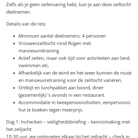
Zelfs als je geen zeilervaring hebt, kun je aan deze zeiltocht
deelnemen.
Details van de reis:
Minimum aantal deelnemers: 4 personen
Vrouwenzeiltocht rond Rügen met
manoeuvretraining
Actief zeilen, maar ook tijd voor activiteiten aan land,
zwemmen etc.
Afhankelijk van de wind en het weer kunnen de route
en manoeuvretraining voor de zeiltocht variëren.
Ontbijt en lunchpakket aan boord, diner
(gezamenlijk) ’s avonds in een restaurant
Accommodatie in tweepersoonshutten, eenpersoons
hut te boeken tegen meerprijs
Dag 1: Inchecken – veiligheidsbriefing – kennismaking met
het zeiljacht
10.30 uur: we ontmoeten elkaar bij het zeiljacht – check in