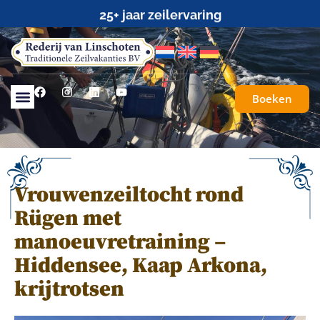
25+ jaar zeilervaring
Boeken
Vrouwenzeiltocht rond
Rügen met
manoeuvretraining –
Hiddensee, Kaap Arkona,
krijtrotsen