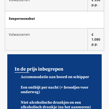
Volwassenen
€ 590
p.p.
Eenpersoonshut
Volwassenen
€
1.080
p.p.
In de prijs inbegrepen
Accommodatie aan boord en schipper
Een ontbijt per nacht (+ broodjes voor
onderweg)
Niet-alcoholische drankjes en een
alkoholisch drankje (na het aanmeren)