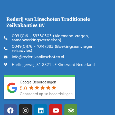
Rederij van Linschoten Traditionele
Zeilvakanties BV
0031(0)6 - 53330503 (Algemene vragen,
samenwerkingsverzoeken)
0049(0)176 - 10147383 (Boekingsaanvragen,
reisadvies)
info@rederijvanlinschoten.nl
Harlingerweg 31 8821 LE Kimswerd Nederland
Google Beoordelingen
5.0
Gebaseerd op 18 beoordelingen