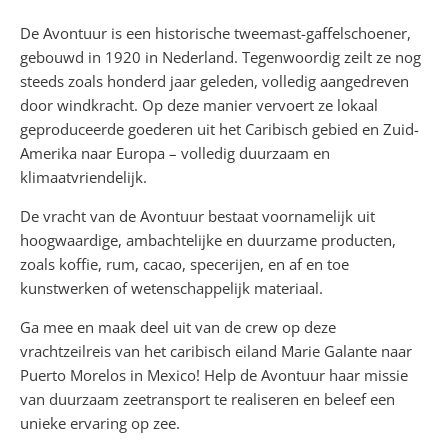
De Avontuur is een historische tweemast-gaffelschoener,
gebouwd in 1920 in Nederland. Tegenwoordig zeilt ze nog
steeds zoals honderd jaar geleden, volledig aangedreven
door windkracht. Op deze manier vervoert ze lokaal
geproduceerde goederen uit het Caribisch gebied en Zuid-
Amerika naar Europa – volledig duurzaam en
klimaatvriendelijk.
De vracht van de Avontuur bestaat voornamelijk uit
hoogwaardige, ambachtelijke en duurzame producten,
zoals koffie, rum, cacao, specerijen, en af en toe
kunstwerken of wetenschappelijk materiaal.
Ga mee en maak deel uit van de crew op deze
vrachtzeilreis van het caribisch eiland Marie Galante naar
Puerto Morelos in Mexico! Help de Avontuur haar missie
van duurzaam zeetransport te realiseren en beleef een
unieke ervaring op zee.