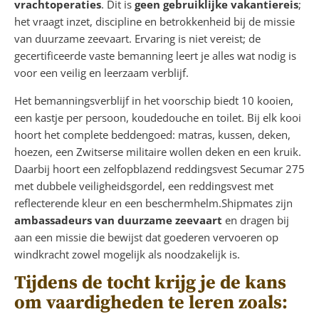
vrachtoperaties
. Dit is
geen gebruiklijke vakantiereis
;
het vraagt inzet, discipline en betrokkenheid bij de missie
van duurzame zeevaart. Ervaring is niet vereist; de
gecertificeerde vaste bemanning leert je alles wat nodig is
voor een veilig en leerzaam verblijf.
Het bemanningsverblijf in het voorschip biedt 10 kooien,
een kastje per persoon, koudedouche en toilet. Bij elk kooi
hoort het complete beddengoed: matras, kussen, deken,
hoezen, een Zwitserse militaire wollen deken en een kruik.
Daarbij hoort een zelfopblazend reddingsvest Secumar 275
met dubbele veiligheidsgordel, een reddingsvest met
reflecterende kleur en een beschermhelm.Shipmates zijn
ambassadeurs van duurzame zeevaart
en dragen bij
aan een missie die bewijst dat goederen vervoeren op
windkracht zowel mogelijk als noodzakelijk is.
Tijdens de tocht krijg je de kans
om vaardigheden te leren zoals: