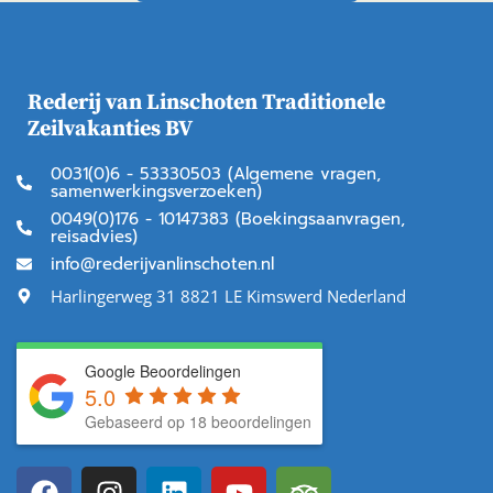
Rederij van Linschoten Traditionele
Zeilvakanties BV
0031(0)6 - 53330503 (Algemene vragen,
samenwerkingsverzoeken)
0049(0)176 - 10147383 (Boekingsaanvragen,
reisadvies)
info@rederijvanlinschoten.nl
Harlingerweg 31 8821 LE Kimswerd Nederland
Google Beoordelingen
5.0
Gebaseerd op 18 beoordelingen