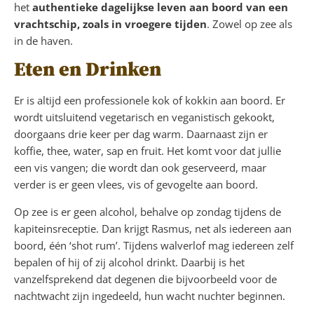
het
authentieke dagelijkse leven aan boord van een
vrachtschip, zoals in vroegere tijden
. Zowel op zee als
in de haven.
Eten en Drinken
Er is altijd een professionele kok of kokkin aan boord. Er
wordt uitsluitend vegetarisch en veganistisch gekookt,
doorgaans drie keer per dag warm. Daarnaast zijn er
koffie, thee, water, sap en fruit. Het komt voor dat jullie
een vis vangen; die wordt dan ook geserveerd, maar
verder is er geen vlees, vis of gevogelte aan boord.
Op zee is er geen alcohol, behalve op zondag tijdens de
kapiteinsreceptie. Dan krijgt Rasmus, net als iedereen aan
boord, één ‘shot rum’. Tijdens walverlof mag iedereen zelf
bepalen of hij of zij alcohol drinkt. Daarbij is het
vanzelfsprekend dat degenen die bijvoorbeeld voor de
nachtwacht zijn ingedeeld, hun wacht nuchter beginnen.