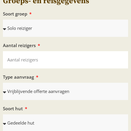
Groeps- en reisgegevens
Soort groep
Aantal reizigers
Type aanvraag
Soort hut