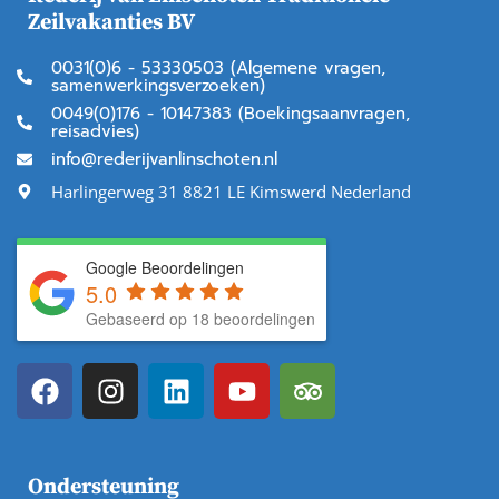
Zeilvakanties BV
0031(0)6 - 53330503 (Algemene vragen,
samenwerkingsverzoeken)
0049(0)176 - 10147383 (Boekingsaanvragen,
reisadvies)
info@rederijvanlinschoten.nl
Harlingerweg 31 8821 LE Kimswerd Nederland
Google Beoordelingen
5.0
Gebaseerd op 18 beoordelingen
Ondersteuning