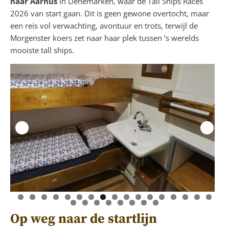
naar Aarhus
in Denemarken, waar de Tall Ships Races
2026 van start gaan. Dit is geen gewone overtocht, maar
een reis vol verwachting, avontuur en trots, terwijl de
Morgenster koers zet naar haar plek tussen ’s werelds
mooiste tall ships.
Op weg naar de startlijn