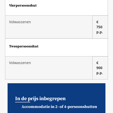
Vierpersoonshut
Volwassenen
€
750
p.p.
Tweepersoonshut
Volwassenen
€
900
p.p.
In de prijs inbegrepen
Accommodatie in 2- of 4-persoonshutten