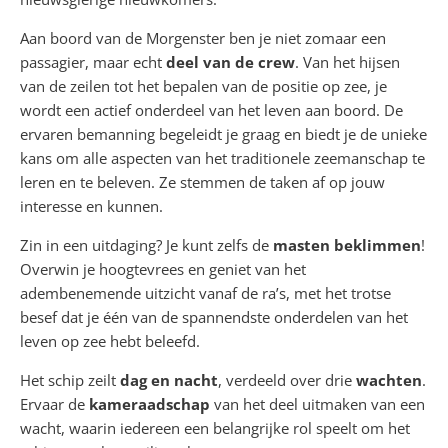
Aan boord van de Morgenster ben je niet zomaar een
passagier, maar echt
deel van de crew
. Van het hijsen
van de zeilen tot het bepalen van de positie op zee, je
wordt een actief onderdeel van het leven aan boord. De
ervaren bemanning begeleidt je graag en biedt je de unieke
kans om alle aspecten van het traditionele zeemanschap te
leren en te beleven. Ze stemmen de taken af op jouw
interesse en kunnen.
Zin in een uitdaging? Je kunt zelfs de
masten beklimmen
!
Overwin je hoogtevrees en geniet van het
adembenemende uitzicht vanaf de ra’s, met het trotse
besef dat je één van de spannendste onderdelen van het
leven op zee hebt beleefd.
Het schip zeilt
dag en nacht
, verdeeld over drie
wachten
.
Ervaar de
kameraadschap
van het deel uitmaken van een
wacht, waarin iedereen een belangrijke rol speelt om het