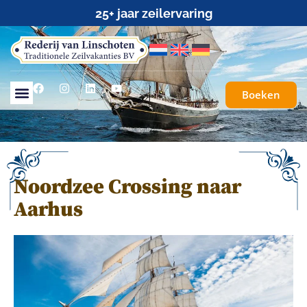
25+ jaar zeilervaring
Boeken
Noordzee Crossing naar
Aarhus