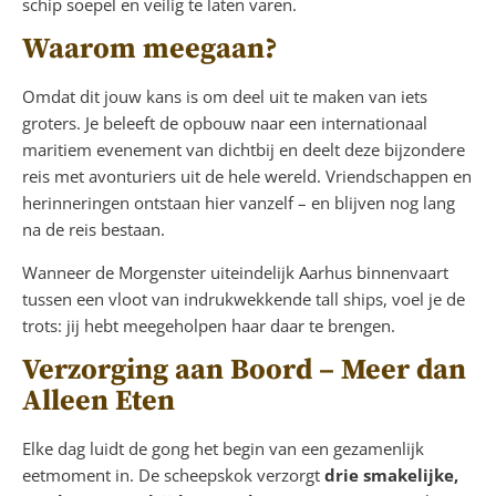
schip soepel en veilig te laten varen.
Waarom meegaan?
Omdat dit jouw kans is om deel uit te maken van iets
groters. Je beleeft de opbouw naar een internationaal
maritiem evenement van dichtbij en deelt deze bijzondere
reis met avonturiers uit de hele wereld. Vriendschappen en
herinneringen ontstaan hier vanzelf – en blijven nog lang
na de reis bestaan.
Wanneer de Morgenster uiteindelijk Aarhus binnenvaart
tussen een vloot van indrukwekkende tall ships, voel je de
trots: jij hebt meegeholpen haar daar te brengen.
Verzorging aan Boord – Meer dan
Alleen Eten
Elke dag luidt de gong het begin van een gezamenlijk
eetmoment in. De scheepskok verzorgt
drie smakelijke,