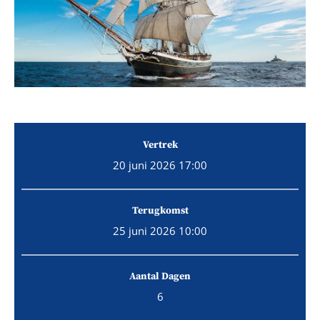
Vertrek
20 juni 2026 17:00
Terugkomst
25 juni 2026 10:00
Aantal Dagen
6