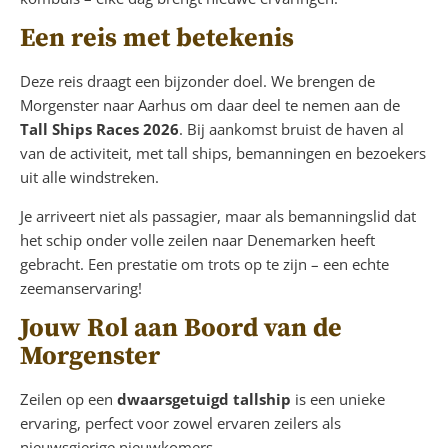
Een reis met betekenis
Deze reis draagt een bijzonder doel. We brengen de
Morgenster naar Aarhus om daar deel te nemen aan de
Tall Ships Races 2026
. Bij aankomst bruist de haven al
van de activiteit, met tall ships, bemanningen en bezoekers
uit alle windstreken.
Je arriveert niet als passagier, maar als bemanningslid dat
het schip onder volle zeilen naar Denemarken heeft
gebracht. Een prestatie om trots op te zijn – een echte
zeemanservaring!
Jouw Rol aan Boord van de
Morgenster
Zeilen op een
dwaarsgetuigd tallship
is een unieke
ervaring, perfect voor zowel ervaren zeilers als
nieuwsgierige nieuwkomers.