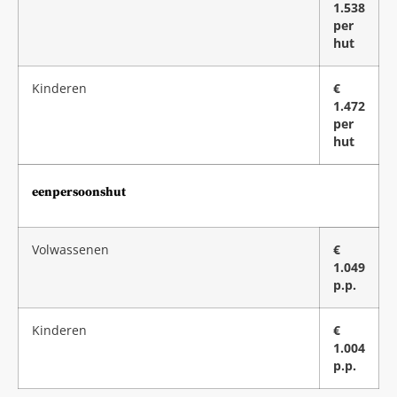
1.538
per
hut
Kinderen
€
1.472
per
hut
eenpersoonshut
Volwassenen
€
1.049
p.p.
Kinderen
€
1.004
p.p.