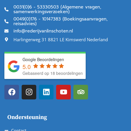
0031(0)6 - 53330503 (Algemene vragen,
samenwerkingsverzoeken)
0049(0)176 - 10147383 (Boekingsaanvragen,
reisadvies)
info@rederijvanlinschoten.nl
Harlingerweg 31 8821 LE Kimswerd Nederland
Google Beoordelingen
5.0
Gebaseerd op 18 beoordelingen
Ondersteuning
Contact