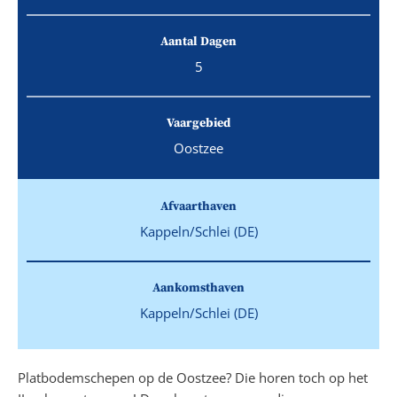
Aantal Dagen
5
Vaargebied
Oostzee
Afvaarthaven
Kappeln/Schlei (DE)
Aankomsthaven
Kappeln/Schlei (DE)
Platbodemschepen op de Oostzee? Die horen toch op het