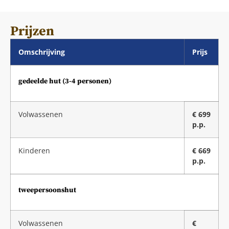
Prijzen
Omschrijving
Prijs
gedeelde hut (3-4 personen)
Volwassenen
€ 699
p.p.
Kinderen
€ 669
p.p.
tweepersoonshut
Volwassenen
€