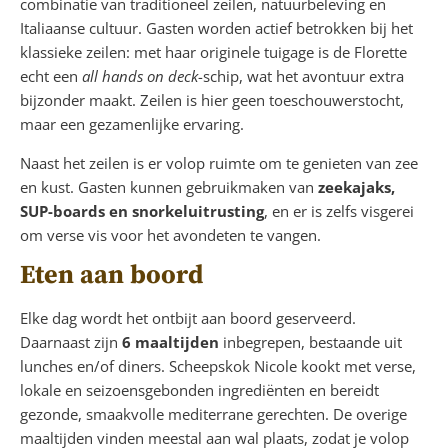
combinatie van traditioneel zeilen, natuurbeleving en
Italiaanse cultuur. Gasten worden actief betrokken bij het
klassieke zeilen: met haar originele tuigage is de Florette
echt een
all hands on deck
-schip, wat het avontuur extra
bijzonder maakt. Zeilen is hier geen toeschouwerstocht,
maar een gezamenlijke ervaring.
Naast het zeilen is er volop ruimte om te genieten van zee
en kust. Gasten kunnen gebruikmaken van
zeekajaks,
SUP-boards en snorkeluitrusting
, en er is zelfs visgerei
om verse vis voor het avondeten te vangen.
Eten aan boord
Elke dag wordt het ontbijt aan boord geserveerd.
Daarnaast zijn
6 maaltijden
inbegrepen, bestaande uit
lunches en/of diners. Scheepskok Nicole kookt met verse,
lokale en seizoensgebonden ingrediënten en bereidt
gezonde, smaakvolle mediterrane gerechten. De overige
maaltijden vinden meestal aan wal plaats, zodat je volop