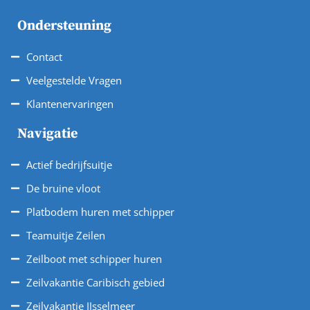
Ondersteuning
Contact
Veelgestelde Vragen
Klantenervaringen
Navigatie
Actief bedrijfsuitje
De bruine vloot
Platbodem huren met schipper
Teamuitje Zeilen
Zeilboot met schipper huren
Zeilvakantie Caribisch gebied
Zeilvakantie IJsselmeer