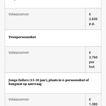
Volwassenen
€
2.820
p.p.
Tweepersoonshut
Volwassenen
€
3.760
per
hut
Jonge Zeilers (15-30 jaar), plaats in 6-persoonshut of
hangmat op aanvraag
Volwassenen
€
1.380