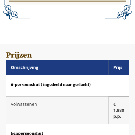
Prijzen
Omschrijving
Prijs
6-persoonshut ( ingedeeld naar geslacht)
Volwassenen
€
1.880
p.p.
Eenpersoonshut