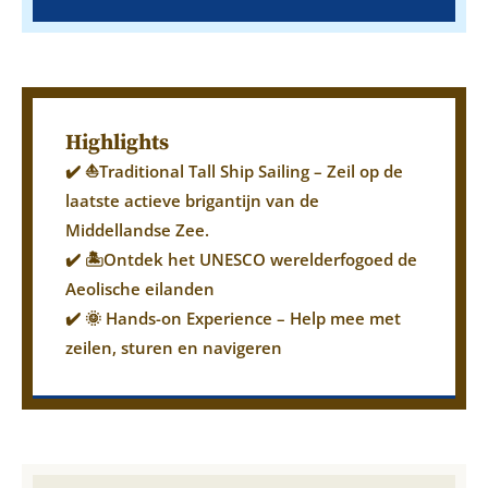
Highlights
✔️ ⛵Traditional Tall Ship Sailing – Zeil op de
laatste actieve brigantijn van de
Middellandse Zee.
✔️ 🏝️Ontdek het UNESCO werelderfogoed de
Aeolische eilanden
✔️ 🌞 Hands-on Experience – Help mee met
zeilen, sturen en navigeren