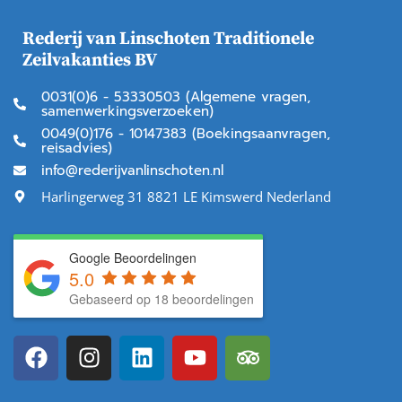
Rederij van Linschoten Traditionele
Zeilvakanties BV
0031(0)6 - 53330503 (Algemene vragen,
samenwerkingsverzoeken)
0049(0)176 - 10147383 (Boekingsaanvragen,
reisadvies)
info@rederijvanlinschoten.nl
Harlingerweg 31 8821 LE Kimswerd Nederland
Google Beoordelingen
5.0
Gebaseerd op 18 beoordelingen