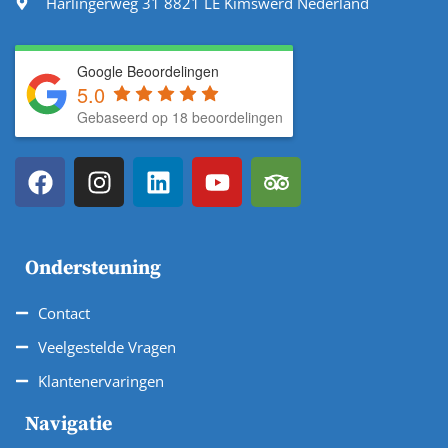
Harlingerweg 31 8821 LE Kimswerd Nederland
Google Beoordelingen
5.0
Gebaseerd op 18 beoordelingen
Ondersteuning
Contact
Veelgestelde Vragen
Klantenervaringen
Navigatie