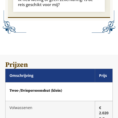
reis geschikt voor mij?
Prijzen
Omschrijving
Prijs
Twee-/Driepersoonshut (klein)
Volwassenen
€
2.020