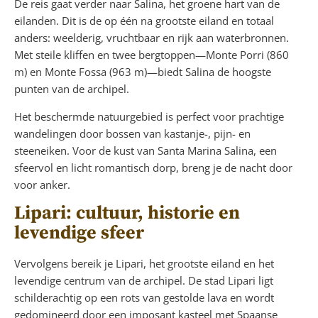
De reis gaat verder naar Salina, het groene hart van de
eilanden. Dit is de op één na grootste eiland en totaal
anders: weelderig, vruchtbaar en rijk aan waterbronnen.
Met steile kliffen en twee bergtoppen—Monte Porri (860
m) en Monte Fossa (963 m)—biedt Salina de hoogste
punten van de archipel.
Het beschermde natuurgebied is perfect voor prachtige
wandelingen door bossen van kastanje-, pijn- en
steeneiken. Voor de kust van Santa Marina Salina, een
sfeervol en licht romantisch dorp, breng je de nacht door
voor anker.
Lipari: cultuur, historie en
levendige sfeer
Vervolgens bereik je Lipari, het grootste eiland en het
levendige centrum van de archipel. De stad Lipari ligt
schilderachtig op een rots van gestolde lava en wordt
gedomineerd door een imposant kasteel met Spaanse