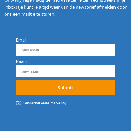
Ontvang regelmatig de nieuwste zeilreizen rechtstreeks in je
inbox! (Je kunt je altijd weer van de newsbrief afmelden door
ons een mailtje te sturen).