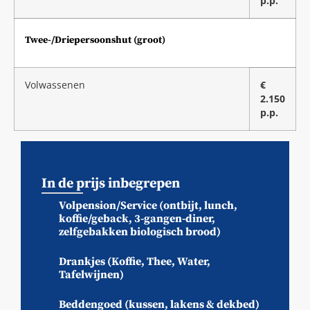
p.p.
Twee-/Driepersoonshut (groot)
Volwassenen
€
2.150
p.p.
In de prijs inbegrepen
Volpension/Service (ontbijt, lunch,
koffie/geback, 3-gangen-diner,
zelfgebakken biologisch brood)
Drankjes (Koffie, Thee, Water,
Tafelwijnen)
Beddengoed (kussen, lakens & dekbed)