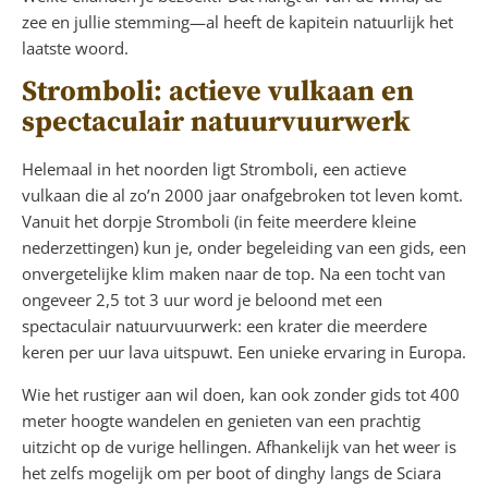
zee en jullie stemming—al heeft de kapitein natuurlijk het
laatste woord.
Stromboli: actieve vulkaan en
spectaculair natuurvuurwerk
Helemaal in het noorden ligt Stromboli, een actieve
vulkaan die al zo’n 2000 jaar onafgebroken tot leven komt.
Vanuit het dorpje Stromboli (in feite meerdere kleine
nederzettingen) kun je, onder begeleiding van een gids, een
onvergetelijke klim maken naar de top. Na een tocht van
ongeveer 2,5 tot 3 uur word je beloond met een
spectaculair natuurvuurwerk: een krater die meerdere
keren per uur lava uitspuwt. Een unieke ervaring in Europa.
Wie het rustiger aan wil doen, kan ook zonder gids tot 400
meter hoogte wandelen en genieten van een prachtig
uitzicht op de vurige hellingen. Afhankelijk van het weer is
het zelfs mogelijk om per boot of dinghy langs de Sciara