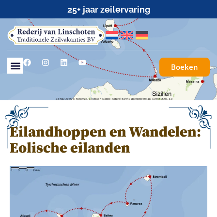
25+ jaar zeilervaring
Boeken
Eilandhoppen en Wandelen:
Eolische eilanden