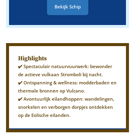
Bekijk Schip
Highlights
✔️ Spectaculair natuurvuurwerk: bewonder
de actieve vulkaan Stromboli bij nacht.
✔️ Ontspanning & wellness: modderbaden en
thermale bronnen op Vulcano.
✔️ Avontuurlijk eilandhoppen: wandelingen,
snorkelen en verborgen dorpjes ontdekken
op de Eolische eilanden.