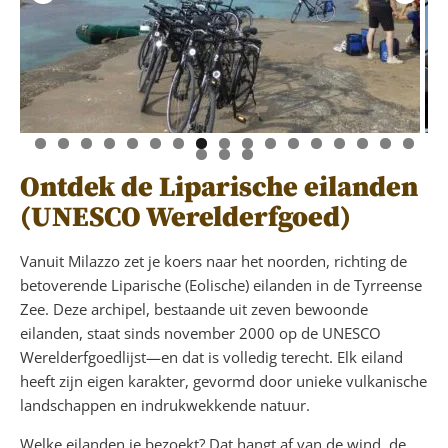
Ontdek de Liparische eilanden
(UNESCO Werelderfgoed)
Vanuit Milazzo zet je koers naar het noorden, richting de
betoverende Liparische (Eolische) eilanden in de Tyrreense
Zee. Deze archipel, bestaande uit zeven bewoonde
eilanden, staat sinds november 2000 op de UNESCO
Werelderfgoedlijst—en dat is volledig terecht. Elk eiland
heeft zijn eigen karakter, gevormd door unieke vulkanische
landschappen en indrukwekkende natuur.
Welke eilanden je bezoekt? Dat hangt af van de wind, de