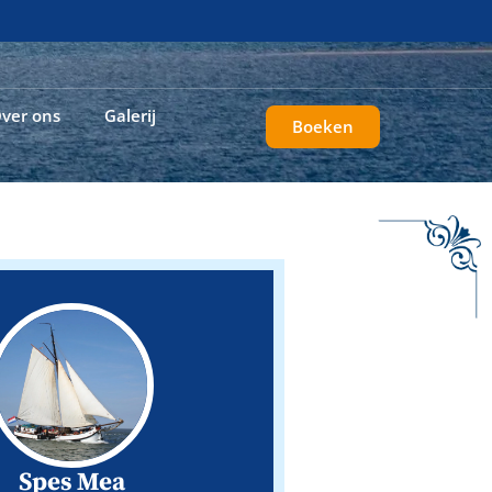
ver ons
Galerij
Boeken
Spes Mea