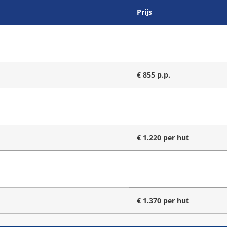
Prijs
€ 855 p.p.
€ 1.220 per hut
€ 1.370 per hut