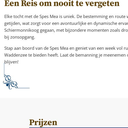
Een Reis om nooit te vergeten
Elke tocht met de Spes Mea is uniek. De bestemming en route
getijden, wat zorgt voor een avontuurlijke en dynamische ervari
Schiermonnikoog gegaan, met bijzondere momenten zoals dro
bij zonsopgang.
Stap aan boord van de Spes Mea en geniet van een week vol rus
Waddenzee te bieden heeft. Laat de bemanning je meenemen op e
blijven!
Prijzen