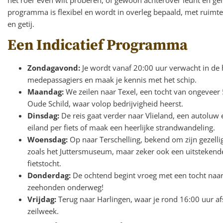
programma is flexibel en wordt in overleg bepaald, met ruimte
en getij.
Een Indicatief Programma
Zondagavond:
Je wordt vanaf 20:00 uur verwacht in de 
medepassagiers en maak je kennis met het schip.
Maandag:
We zeilen naar Texel, een tocht van ongeveer 
Oude Schild, waar volop bedrijvigheid heerst.
Dinsdag:
De reis gaat verder naar Vlieland, een autoluw 
eiland per fiets of maak een heerlijke strandwandeling.
Woensdag:
Op naar Terschelling, bekend om zijn gezell
zoals het Juttersmuseum, maar zeker ook een uitstekende
fietstocht.
Donderdag:
De ochtend begint vroeg met een tocht naar
zeehonden onderweg!
Vrijdag:
Terug naar Harlingen, waar je rond 16:00 uur af
zeilweek.