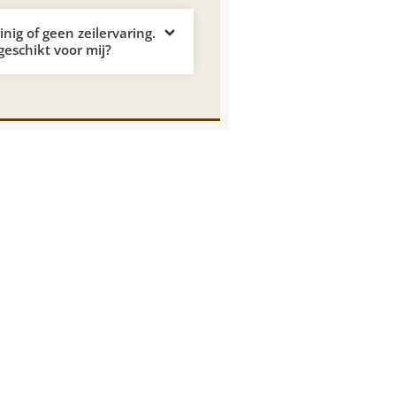
nig of geen zeilervaring.
 geschikt voor mij?