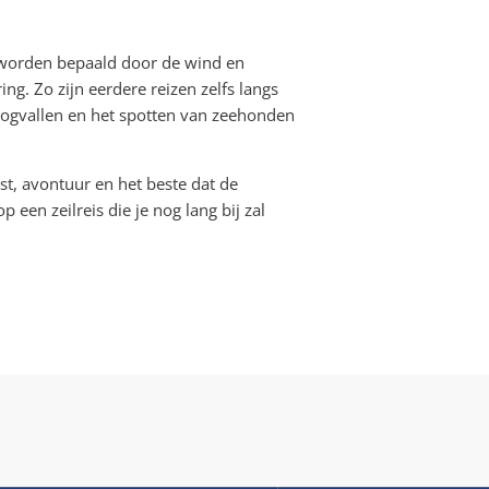
 worden bepaald door de wind en
ng. Zo zijn eerdere reizen zelfs langs
ogvallen en het spotten van zeehonden
t, avontuur en het beste dat de
en zeilreis die je nog lang bij zal