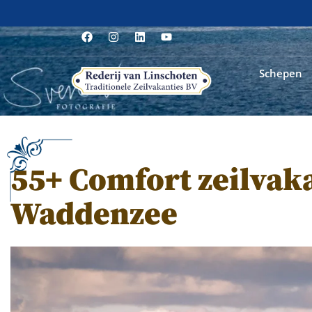
Schepen
55+ Comfort zeilvak
Waddenzee