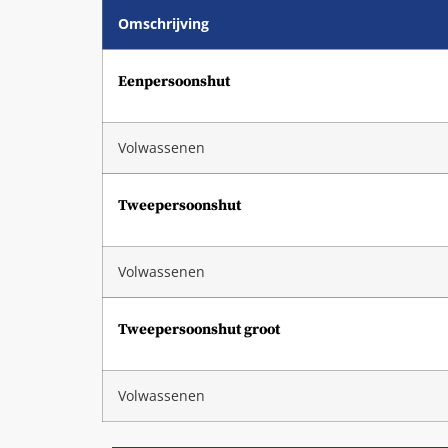
Omschrijving
Eenpersoonshut
Volwassenen
Tweepersoonshut
Volwassenen
Tweepersoonshut groot
Volwassenen