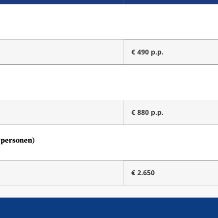
€ 490 p.p.
€ 880 p.p.
6 personen)
€ 2.650