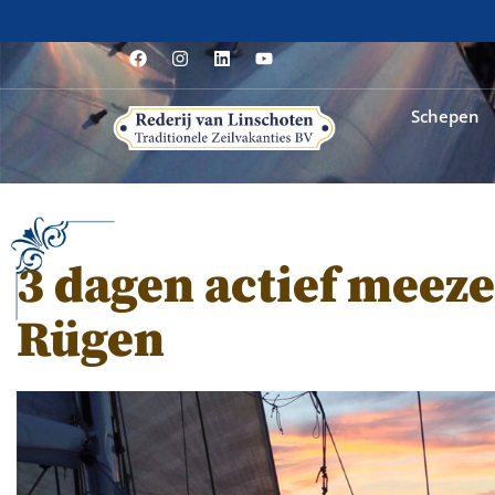
Schepen
3 dagen actief meeze
Rügen