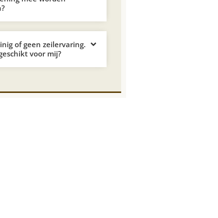
n?
nig of geen zeilervaring.
 geschikt voor mij?