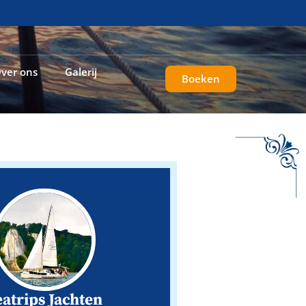
ver ons
Galerij
Boeken
eatrips Jachten