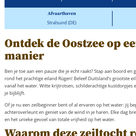
Afvaarthaven
Stralsund (DE)
Ontdek de Oostzee op ee
manier
Ben je toe aan een pauze die je echt raakt? Stap aan boord en g
rond het prachtige eiland Rügen! Beleef Duitsland’s grootste eil
vanaf het water. Witte krijtrotsen, schilderachtige kustdorpjes 
je bijblijft.
Of je nu een zeilbeginner bent of al ervaren op het water: jij b
achteroverleunt en geniet van de wind in je haren. Elke dag br
en het unieke gevoel van totale vrijheid op het water.
Waarom deze zeiltocht r