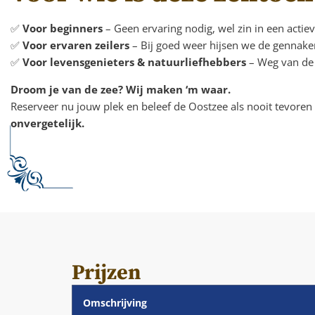
✅
Voor beginners
– Geen ervaring nodig, wel zin in een actie
✅
Voor ervaren zeilers
– Bij goed weer hijsen we de gennaker
✅
Voor levensgenieters & natuurliefhebbers
– Weg van de 
Droom je van de zee? Wij maken ‘m waar.
Reserveer nu jouw plek en beleef de Oostzee als nooit tevoren
onvergetelijk.
Prijzen
Omschrijving