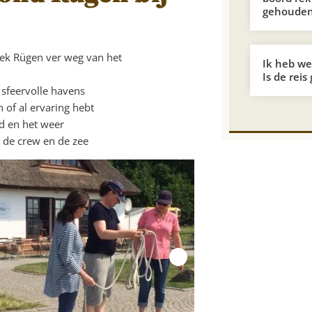
gehoude
ek Rügen ver weg van het
Ik heb wei
Is de reis
 sfeervolle havens
n of al ervaring hebt
d en het weer
, de crew en de zee