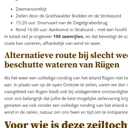
Zeemansontbijt
Zeilen door de Greifswalder Bodden en de Strelasund
15:20 uur: Doorvaart van de Ziegelgrabenbrug
Rond 16:00 uur: Aankomst in Stralsund – met een hoofd
In totaal zeil je ongeveer
100 zeemijlen
, en dat bevestigt de sc
route kan variëren, afhankelijk van wind en weer.
Alternatieve route bij slecht we
beschutte wateren van Rügen
Als het weer een volledige ronding van het eiland Rügen niet to
aan. In plaats van op de open Oostzee te zeilen, varen we dan 
vaargebied van Rügen biedt ook bij uitdagendere omstandighede
voor ons belangrijk dat jullie de best mogelijke zeilervaring kri
genieten we ook zonder een volledige ronding van het eiland v
wind in de zeilen, natuur om ons heen en tijd om te ontspanne
Voor wie is deze zeiltoch