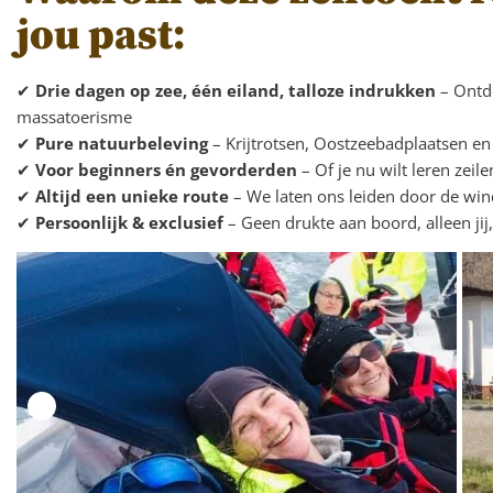
jou past:
✔
Drie dagen op zee, één eiland, talloze indrukken
– Ontd
massatoerisme
✔
Pure natuurbeleving
– Krijtrotsen, Oostzeebadplaatsen en
✔
Voor beginners én gevorderden
– Of je nu wilt leren zeile
✔
Altijd een unieke route
– We laten ons leiden door de win
✔
Persoonlijk & exclusief
– Geen drukte aan boord, alleen jij