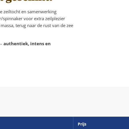
ve zeiltocht en samenwerking
/spinnaker voor extra zeilplezier
massa, terug naar de rust van de zee
 –
authentiek, intens en
Prijs