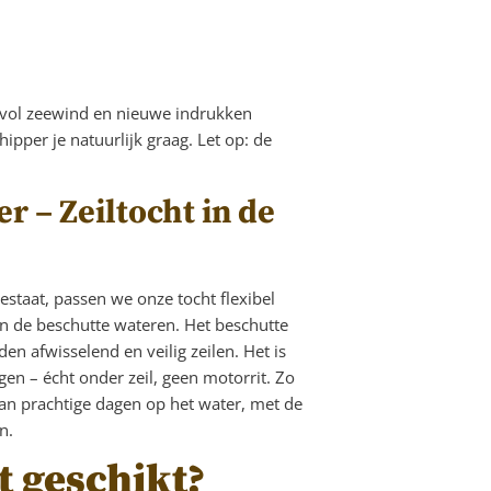
 vol zeewind en nieuwe indrukken
hipper je natuurlijk graag. Let op: de
er – Zeiltocht in de
estaat, passen we onze tocht flexibel
in de beschutte wateren. Het beschutte
n afwisselend en veilig zeilen. Het is
jgen – écht onder zeil, geen motorrit. Zo
an prachtige dagen op het water, met de
n.
t geschikt?