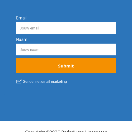
Copyright ©2026 Rederij van Linschoten