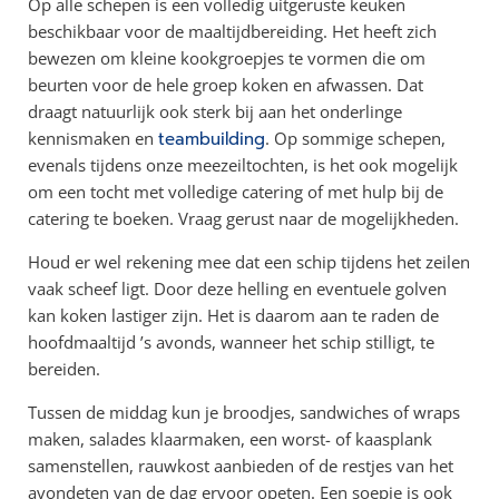
Op alle schepen is een volledig uitgeruste keuken
beschikbaar voor de maaltijdbereiding. Het heeft zich
bewezen om kleine kookgroepjes te vormen die om
beurten voor de hele groep koken en afwassen. Dat
draagt natuurlijk ook sterk bij aan het onderlinge
kennismaken en
teambuilding
. Op sommige schepen,
evenals tijdens onze meezeiltochten, is het ook mogelijk
om een tocht met volledige catering of met hulp bij de
catering te boeken. Vraag gerust naar de mogelijkheden.
Houd er wel rekening mee dat een schip tijdens het zeilen
vaak scheef ligt. Door deze helling en eventuele golven
kan koken lastiger zijn. Het is daarom aan te raden de
hoofdmaaltijd ’s avonds, wanneer het schip stilligt, te
bereiden.
Tussen de middag kun je broodjes, sandwiches of wraps
maken, salades klaarmaken, een worst- of kaasplank
samenstellen, rauwkost aanbieden of de restjes van het
avondeten van de dag ervoor opeten. Een soepje is ook