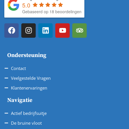
5.0
Gebaseerd op 18 beoordelingen
Ondersteuning
Contact
Veelgestelde Vragen
Klantenervaringen
Navigatie
Actief bedrijfsuitje
De bruine vloot