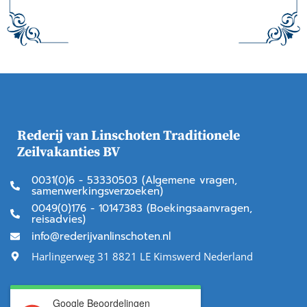
Rederij van Linschoten Traditionele
Zeilvakanties BV
0031(0)6 - 53330503 (Algemene vragen,
samenwerkingsverzoeken)
0049(0)176 - 10147383 (Boekingsaanvragen,
reisadvies)
info@rederijvanlinschoten.nl
Harlingerweg 31 8821 LE Kimswerd Nederland
Google Beoordelingen