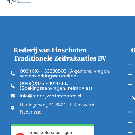
Rederij van Linschoten
O
Traditionele Zeilvakanties BV
0031(0)6 - 53330503 (Algemene vragen,
samenwerkingsverzoeken)
0049(0)176 - 10147383
(Boekingsaanvragen, reisadvies)
info@rederijvanlinschoten.nl
N
Harlingerweg 31 8821 LE Kimswerd
Nederland
Google Beoordelingen