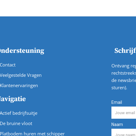
ndersteuning
Schrij
Contact
Ontvang reg
rechtstreeks
Veelgestelde Vragen
de newsbrie
Klantenervaringen
sturen).
avigatie
Actief bedrijfsuitje
De bruine vloot
Platbodem huren met schipper