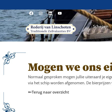
Schepen
Mogen we ons e
Normaal gesproken mogen jullie uiteraard je ei
via het schip worden afgenomen. De bierprijzen v
Terug naar overzicht