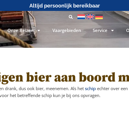
Altijd persoonlijk bereikbaar
Onze Reizen
Vaargebieden
Service
O
igen bier aan boord
gen drank, dus ook bier, meenemen. Als het
schip
echter over een b
oor het betreffende schip kun je bij ons opvragen.