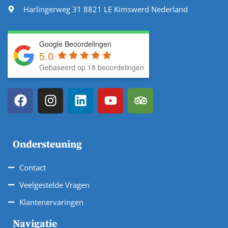
Harlingerweg 31 8821 LE Kimswerd Nederland
Google Beoordelingen
5.0
Gebaseerd op 18 beoordelingen
Ondersteuning
Contact
Veelgestelde Vragen
Klantenervaringen
Navigatie