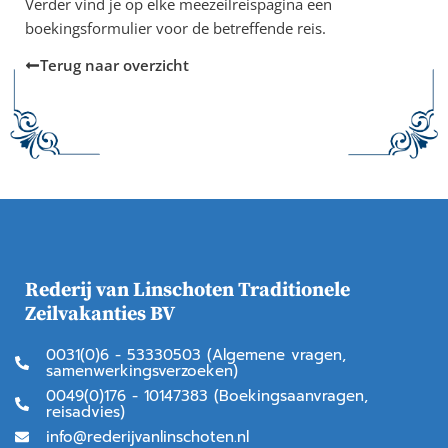
Verder vind je op elke meezeilreispagina een
boekingsformulier voor de betreffende reis.
Terug naar overzicht
Rederij van Linschoten Traditionele
Zeilvakanties BV
0031(0)6 - 53330503 (Algemene vragen,
samenwerkingsverzoeken)
0049(0)176 - 10147383 (Boekingsaanvragen,
reisadvies)
info@rederijvanlinschoten.nl