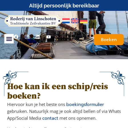
Altijd persoonlijk bereikbaar
Boeken
Hoe kan ik een schip/reis
boeken?
Hiervoor kun je het beste ons
boekingsformulier
gebruiken. Natuurlijk mag je ook altijd bellen of via Whats
App/Social Media
contact
met ons opnemen.