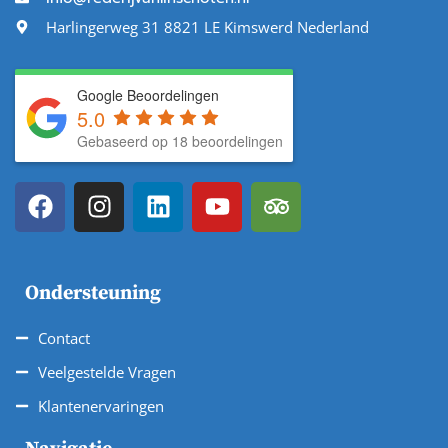
Harlingerweg 31 8821 LE Kimswerd Nederland
Google Beoordelingen
5.0
Gebaseerd op 18 beoordelingen
Ondersteuning
Contact
Veelgestelde Vragen
Klantenervaringen