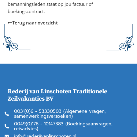
bemanningsleden staat op jou factuur of
boekingscontract.
Terug naar overzicht
Rederij van Linschoten Traditionele
Zeilvakanties BV
0031(0)6 - 53330503 (Algemene vragen,
samenwerkingsverzoeken)
0049(0)176 - 10147383 (Boekingsaanvragen,
reisadvies)
info@rederijvanlinschoten.nl