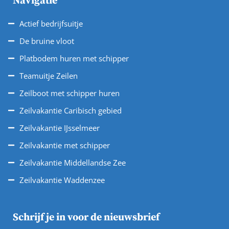
Navigatie
Actief bedrijfsuitje
De bruine vloot
Platbodem huren met schipper
Teamuitje Zeilen
Zeilboot met schipper huren
Zeilvakantie Caribisch gebied
Zeilvakantie IJsselmeer
Zeilvakantie met schipper
Zeilvakantie Middellandse Zee
Zeilvakantie Waddenzee
Schrijf je in voor de nieuwsbrief