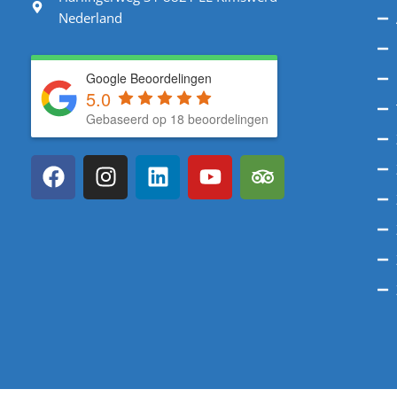
Nederland
Google Beoordelingen
5.0
Gebaseerd op 18 beoordelingen