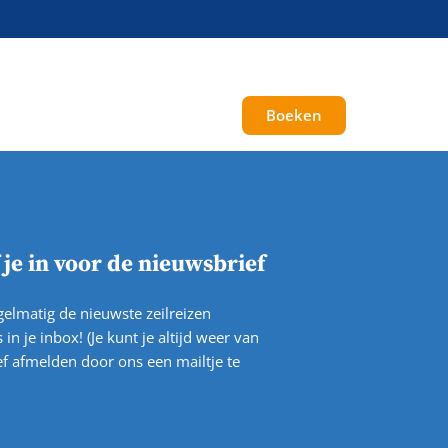
ver ons
Galerij
Boeken
f je in voor de nieuwsbrief
elmatig de nieuwste zeilreizen
 in je inbox! (Je kunt je altijd weer van
f afmelden door ons een mailtje te